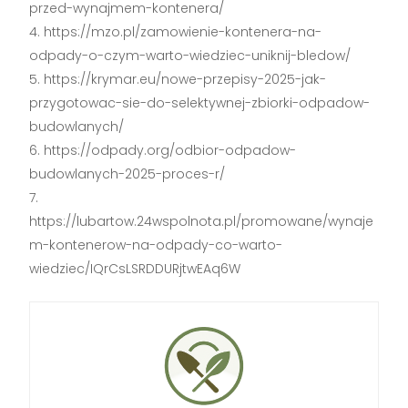
przed-wynajmem-kontenera/
https://mzo.pl/zamowienie-kontenera-na-
odpady-o-czym-warto-wiedziec-uniknij-bledow/
https://krymar.eu/nowe-przepisy-2025-jak-
przygotowac-sie-do-selektywnej-zbiorki-odpadow-
budowlanych/
https://odpady.org/odbior-odpadow-
budowlanych-2025-proces-r/
https://lubartow.24wspolnota.pl/promowane/wynaje
m-kontenerow-na-odpady-co-warto-
wiedziec/IQrCsLSRDDURjtwEAq6W