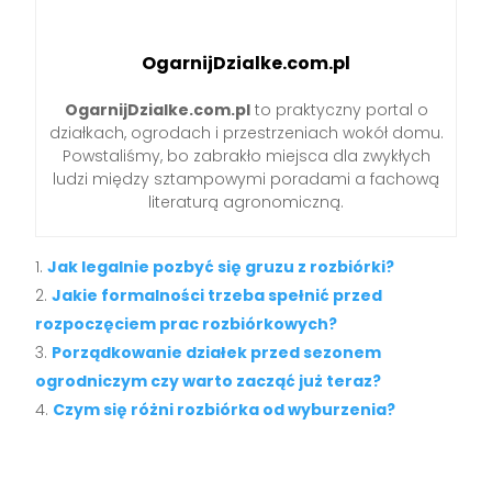
OgarnijDzialke.com.pl
OgarnijDzialke.com.pl
to praktyczny portal o
działkach, ogrodach i przestrzeniach wokół domu.
Powstaliśmy, bo zabrakło miejsca dla zwykłych
ludzi między sztampowymi poradami a fachową
literaturą agronomiczną.
Jak legalnie pozbyć się gruzu z rozbiórki?
Jakie formalności trzeba spełnić przed
rozpoczęciem prac rozbiórkowych?
Porządkowanie działek przed sezonem
ogrodniczym czy warto zacząć już teraz?
Czym się różni rozbiórka od wyburzenia?