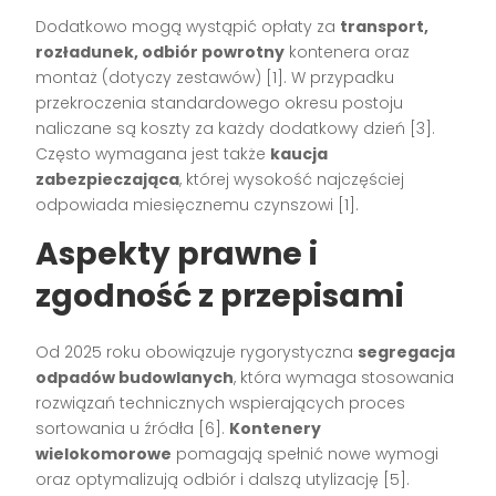
Dodatkowo mogą wystąpić opłaty za
transport,
rozładunek, odbiór powrotny
kontenera oraz
montaż (dotyczy zestawów) [1]. W przypadku
przekroczenia standardowego okresu postoju
naliczane są koszty za każdy dodatkowy dzień [3].
Często wymagana jest także
kaucja
zabezpieczająca
, której wysokość najczęściej
odpowiada miesięcznemu czynszowi [1].
Aspekty prawne i
zgodność z przepisami
Od 2025 roku obowiązuje rygorystyczna
segregacja
odpadów budowlanych
, która wymaga stosowania
rozwiązań technicznych wspierających proces
sortowania u źródła [6].
Kontenery
wielokomorowe
pomagają spełnić nowe wymogi
oraz optymalizują odbiór i dalszą utylizację [5].