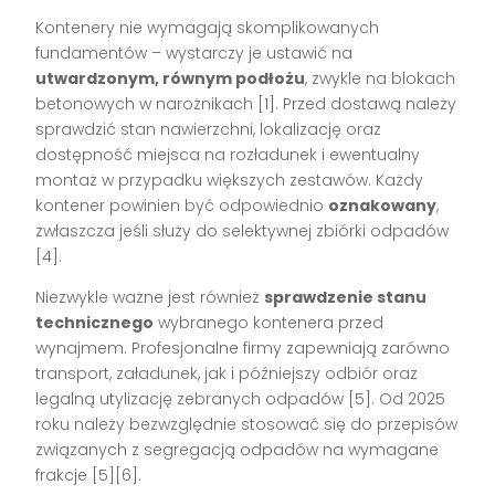
Kontenery nie wymagają skomplikowanych
fundamentów – wystarczy je ustawić na
utwardzonym, równym podłożu
, zwykle na blokach
betonowych w narożnikach [1]. Przed dostawą należy
sprawdzić stan nawierzchni, lokalizację oraz
dostępność miejsca na rozładunek i ewentualny
montaż w przypadku większych zestawów. Każdy
kontener powinien być odpowiednio
oznakowany
,
zwłaszcza jeśli służy do selektywnej zbiórki odpadów
[4].
Niezwykle ważne jest również
sprawdzenie stanu
technicznego
wybranego kontenera przed
wynajmem. Profesjonalne firmy zapewniają zarówno
transport, załadunek, jak i późniejszy odbiór oraz
legalną utylizację zebranych odpadów [5]. Od 2025
roku należy bezwzględnie stosować się do przepisów
związanych z segregacją odpadów na wymagane
frakcje [5][6].