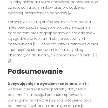
Przepisy nakładają także obowiązek odpowiedniego
oznakowania pojemników oraz prowadzenia
ewidencji przekazanych odpadów [4].
Korzystając z usług profesjonalnych firm, można
mieć pewność, że wszystkie procesy związane z
transportem oraz zagospodarowaniem odpadów
są zgodne z przepisami i objęte stosownymi
pozwoleniami [5]. Bezpieczeństwo użytkowania oraz
zgodność ze standardami technicznymi są
obligatoryjne dla legalnych operatorów na rynku [1]
[3].
Podsumowanie
Decydując się na wynajem kontenera
, warto
wnikliwie przeanalizować potrzeby dotyczące
pojemności i rodzaju kontenera, sprawdzić
wymagania techniczne miejsca ustawienia oraz
dostosować wybór do aktualnych regulacji