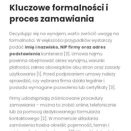
Kluczowe formalności i
proces zamawiania
Decydując się na wynajem, warto zwrócić uwagę na
formalności. W większości przypadków wystarczy
podać
imię i nazwisko, NIP firmy oraz adres
podstawienia
kontenera [3]. Umowa najmu
powinna obejmować okres wynajmu, warunki
płatności, zakres obowiązków obu stron oraz zasady
użytkowania [1]. Przed podpisaniem umowy należy
sprawdzić, czy wybrana firma działa legalnie i
posiada wymagane pozwolenia lub certyfikaty [3].
Firmy udostępniają zróżnicowane procedury
zamawiania – można to zrobić online, telefonicznie
lub za pomocą dedykowanego formularza
kontaktowego [2]. W momencie składania
zamówienia trzeba określić pojemność, termin i