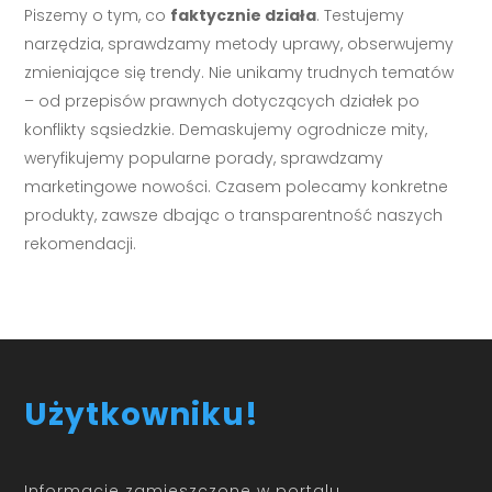
Piszemy o tym, co
faktycznie działa
. Testujemy
narzędzia, sprawdzamy metody uprawy, obserwujemy
zmieniające się trendy. Nie unikamy trudnych tematów
– od przepisów prawnych dotyczących działek po
konflikty sąsiedzkie. Demaskujemy ogrodnicze mity,
weryfikujemy popularne porady, sprawdzamy
marketingowe nowości. Czasem polecamy konkretne
produkty, zawsze dbając o transparentność naszych
rekomendacji.
Użytkowniku!
Informacje zamieszczone w portalu