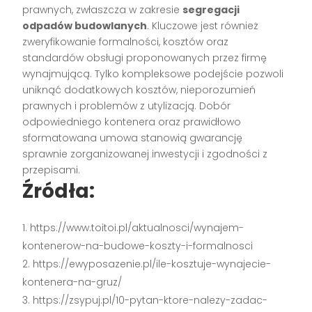
prawnych, zwłaszcza w zakresie
segregacji
odpadów budowlanych
. Kluczowe jest również
zweryfikowanie formalności, kosztów oraz
standardów obsługi proponowanych przez firmę
wynajmującą. Tylko kompleksowe podejście pozwoli
uniknąć dodatkowych kosztów, nieporozumień
prawnych i problemów z utylizacją. Dobór
odpowiedniego kontenera oraz prawidłowo
sformatowana umowa stanowią gwarancję
sprawnie zorganizowanej inwestycji i zgodności z
przepisami.
Źródła:
https://www.toitoi.pl/aktualnosci/wynajem-
kontenerow-na-budowe-koszty-i-formalnosci
https://ewyposazenie.pl/ile-kosztuje-wynajecie-
kontenera-na-gruz/
https://zsypuj.pl/10-pytan-ktore-nalezy-zadac-