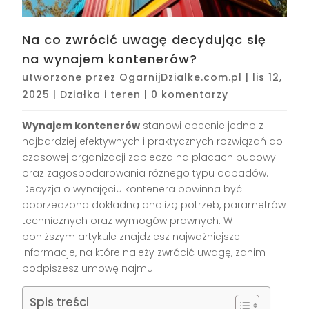
Na co zwrócić uwagę decydując się
na wynajem kontenerów?
utworzone przez
OgarnijDzialke.com.pl
|
lis 12,
2025
|
Działka i teren
|
0 komentarzy
Wynajem kontenerów
stanowi obecnie jedno z
najbardziej efektywnych i praktycznych rozwiązań do
czasowej organizacji zaplecza na placach budowy
oraz zagospodarowania różnego typu odpadów.
Decyzja o wynajęciu kontenera powinna być
poprzedzona dokładną analizą potrzeb, parametrów
technicznych oraz wymogów prawnych. W
poniższym artykule znajdziesz najważniejsze
informacje, na które należy zwrócić uwagę, zanim
podpiszesz umowę najmu.
Spis treści