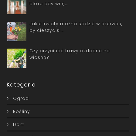
bloku aby wnę…
Jakie kwiaty można sadzić w czerwcu,
by cieszyć si…
Czy przycinać trawy ozdobne na
wiosnę?
Kategorie
Ogród
Rośliny
Dom