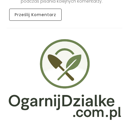
podczas pisania kolejnych komentarzy.