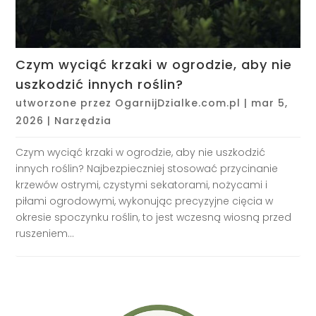
Czym wyciąć krzaki w ogrodzie, aby nie
uszkodzić innych roślin?
utworzone przez
OgarnijDzialke.com.pl
|
mar 5,
2026
|
Narzędzia
Czym wyciąć krzaki w ogrodzie, aby nie uszkodzić
innych roślin? Najbezpieczniej stosować przycinanie
krzewów ostrymi, czystymi sekatorami, nożycami i
piłami ogrodowymi, wykonując precyzyjne cięcia w
okresie spoczynku roślin, to jest wczesną wiosną przed
ruszeniem...