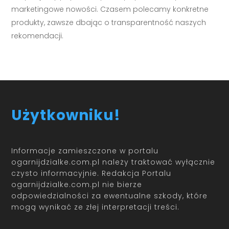
marketingowe nowości. Czasem polecamy konkretne
produkty, zawsze dbając o transparentność naszych
rekomendacji.
Użytkowniku!
Informacje zamieszczone w portalu
ogarnijdzialke.com.pl należy traktować wyłącznie
czysto informacyjnie. Redakcja Portalu
ogarnijdzialke.com.pl nie bierze
odpowiedzialności za ewentualne szkody, które
mogą wynikać ze złej interpretacji treści.