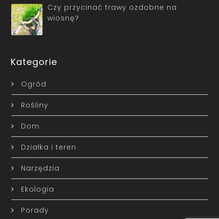
Czy przycinać trawy ozdobne na
wiosnę?
Kategorie
Ogród
Rośliny
Dom
Działka i teren
Narzędzia
Ekologia
Porady