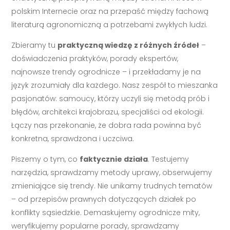
polskim Internecie oraz na przepaść między fachową
literaturą agronomiczną a potrzebami zwykłych ludzi.
Zbieramy tu
praktyczną wiedzę z różnych źródeł
–
doświadczenia praktyków, porady ekspertów,
najnowsze trendy ogrodnicze – i przekładamy je na
język zrozumiały dla każdego. Nasz zespół to mieszanka
pasjonatów: samoucy, którzy uczyli się metodą prób i
błędów, architekci krajobrazu, specjaliści od ekologii.
Łączy nas przekonanie, że dobra rada powinna być
konkretna, sprawdzona i uczciwa.
Piszemy o tym, co
faktycznie działa
. Testujemy
narzędzia, sprawdzamy metody uprawy, obserwujemy
zmieniające się trendy. Nie unikamy trudnych tematów
– od przepisów prawnych dotyczących działek po
konflikty sąsiedzkie. Demaskujemy ogrodnicze mity,
weryfikujemy popularne porady, sprawdzamy