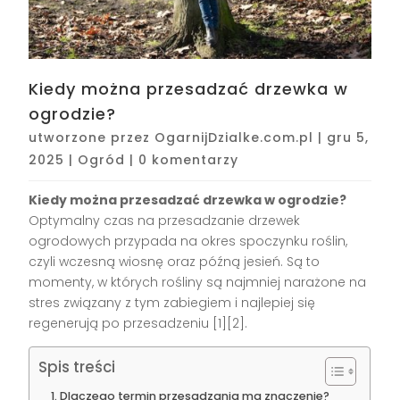
Kiedy można przesadzać drzewka w
ogrodzie?
utworzone przez
OgarnijDzialke.com.pl
|
gru 5,
2025
|
Ogród
|
0 komentarzy
Kiedy można przesadzać drzewka w ogrodzie?
Optymalny czas na przesadzanie drzewek
ogrodowych przypada na okres spoczynku roślin,
czyli wczesną wiosnę oraz późną jesień. Są to
momenty, w których rośliny są najmniej narażone na
stres związany z tym zabiegiem i najlepiej się
regenerują po przesadzeniu
[1][2]
.
Spis treści
Dlaczego termin przesadzania ma znaczenie?