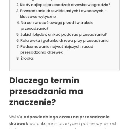
Kiedy najlepiej przesadzać drzewka w ogrodzie?
Przesadzanie drzew liściastych i owocowych –
kluczowe wytyczne
Na co zwracać uwagę przed i w trakcie
przesadzania?
Jakich błędów unikać podczas przesadzania?
Rola wieku i gatunku drzewa przy przesadzaniu
Podsumowanie najważniejszych zasad
przesadzania drzewek
Źródła:
Dlaczego termin
przesadzania ma
znaczenie?
Wybór
odpowiedniego czasu na przesadzanie
drzewek
warunkuje ich przeżycie i późniejszy wzrost.