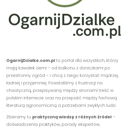
OgarnijDzialke.com.pl
to portal dla wszystkich, którzy
mają kawałek ziemi – od balkonu z doniczkami po
przestronny ogród – i chcą z niego korzystać mądrzej,
ładniej i przyjemniej. Powstaliśmy z frustracji na
chaotyczną, przepisywaną między stronami treść w
polskim Internecie oraz na przepaść między fachową
literaturą agronomiczną a potrzebami zwykłych ludzi.
Zbieramy tu
praktyczną wiedzę z różnych źródeł
–
doświadczenia praktyków, porady ekspertów,