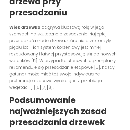
drzewa przy
przesadzaniu
Wiek drzewka
odgrywa kluczową rolę w jego
szansach na skuteczne przesadzenie. Najlepiej
przesadzać młode drzewa, które nie przekroczyły
pięciu lat – ich system korzeniowy jest mniej
rozbudowany i łatwiej przystosowują się do nowych
warunków
[5]
. W przypadku starszych egzemplarzy
rekomenduje się przesadzanie etapowe
[5]
. Każdy
gatunek może mieć też swoje indywidualne
preferencje czasowe wynikające z przebiegu
wegetacji
[1][5][7][8]
.
Podsumowanie
najważniejszych zasad
przesadzania drzewek