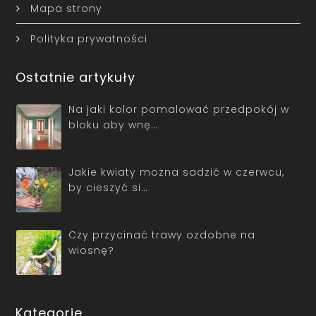
Mapa strony
Polityka prywatności
Ostatnie artykuły
Na jaki kolor pomalować przedpokój w
bloku aby wnę…
Jakie kwiaty można sadzić w czerwcu,
by cieszyć si…
Czy przycinać trawy ozdobne na
wiosnę?
Kategorie