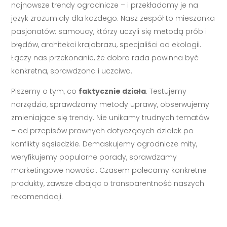
najnowsze trendy ogrodnicze – i przekładamy je na
język zrozumiały dla każdego. Nasz zespół to mieszanka
pasjonatów: samoucy, którzy uczyli się metodą prób i
błędów, architekci krajobrazu, specjaliści od ekologii.
Łączy nas przekonanie, że dobra rada powinna być
konkretna, sprawdzona i uczciwa.
Piszemy o tym, co
faktycznie działa
. Testujemy
narzędzia, sprawdzamy metody uprawy, obserwujemy
zmieniające się trendy. Nie unikamy trudnych tematów
– od przepisów prawnych dotyczących działek po
konflikty sąsiedzkie. Demaskujemy ogrodnicze mity,
weryfikujemy popularne porady, sprawdzamy
marketingowe nowości. Czasem polecamy konkretne
produkty, zawsze dbając o transparentność naszych
rekomendacji.