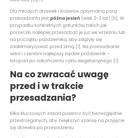
Dla młodych drzewek i krzewów optymalną porą
przesadzania jest
późna jesień
(wiek 2–3 lat)
[5]
. W
przypadku konkretnych gatunków, takich jak
porzeczki, najlepiej przesadzać je już we wrześniu lub
na początku października, aby zdążyły się
zaaklimatyzować przed zimą
[1]
. Na przesadzanie
wiśni i czereśni najlepszy będzie październik –
listopad po zakończeniu cyklu wegetacyjnego
[1]
.
Na co zwracać uwagę
przed i w trakcie
przesadzania?
Kilka kluczowych zasad powinno być bezwzględnie
przestrzeganych, aby zwiększyć szansę na przyjęcie
się drzewka po przesadzeniu: