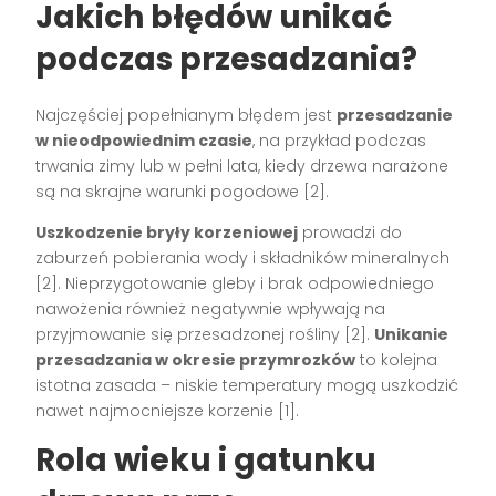
Jakich błędów unikać
podczas przesadzania?
Najczęściej popełnianym błędem jest
przesadzanie
w nieodpowiednim czasie
, na przykład podczas
trwania zimy lub w pełni lata, kiedy drzewa narażone
są na skrajne warunki pogodowe
[2]
.
Uszkodzenie bryły korzeniowej
prowadzi do
zaburzeń pobierania wody i składników mineralnych
[2]
. Nieprzygotowanie gleby i brak odpowiedniego
nawożenia również negatywnie wpływają na
przyjmowanie się przesadzonej rośliny
[2]
.
Unikanie
przesadzania w okresie przymrozków
to kolejna
istotna zasada – niskie temperatury mogą uszkodzić
nawet najmocniejsze korzenie
[1]
.
Rola wieku i gatunku