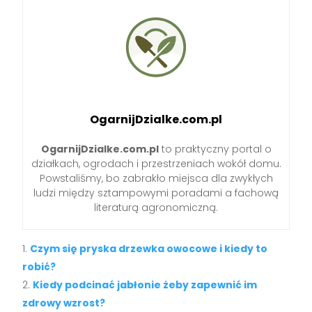
OgarnijDzialke.com.pl
OgarnijDzialke.com.pl
to praktyczny portal o
działkach, ogrodach i przestrzeniach wokół domu.
Powstaliśmy, bo zabrakło miejsca dla zwykłych
ludzi między sztampowymi poradami a fachową
literaturą agronomiczną.
Czym się pryska drzewka owocowe i kiedy to
robić?
Kiedy podcinać jabłonie żeby zapewnić im
zdrowy wzrost?